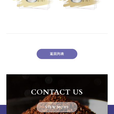
返回列表
CONTACT US
VIEW MORE