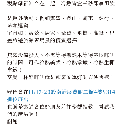
觀點創新結合在一起！冷熱皆宜三秒即享即飲
是戶外活動：例如露營、登山、騎車、健行、
球類運動
室內如：辦公、居家、聚會、飛機、高鐵，出
差旅遊旅館等場景的優質選擇
無需設備投入、不需等待煮熱水等待萃取咖啡
的時間、可作冷熱美式、冷熱拿鐵、冷熱生椰
拿鐵！
享受一杯好咖啡就是那麼簡單好喝方便快速！
我們會在
11/17-20於南港展覽館二館4樓S314
攤位展出
也誠摯邀請各位好朋友前往參觀指教！嘗試我
們的產品喔！
謝謝