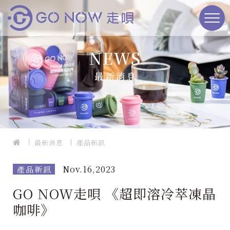
NEWS
最新消息
最新消息
產品新訊
Nov.16,2023
產品新訊
GO NOW走唄 《超即溶冷萃凍晶
咖啡》